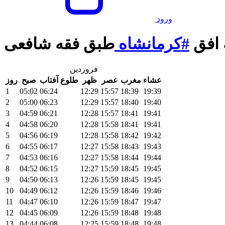
ورود
 افق
#کرمانشاه
طبق فقه شافعی
فروردین
عشاء
مغرب
عصر
ظهر
طلوع آفتاب
صبح
روز
1
05:02
06:24
12:29
15:57
18:39
19:39
2
05:00
06:23
12:29
15:57
18:40
19:40
3
04:59
06:21
12:28
15:57
18:41
19:41
4
04:58
06:20
12:28
15:58
18:41
19:41
5
04:56
06:19
12:28
15:58
18:42
19:42
6
04:55
06:17
12:27
15:58
18:43
19:43
7
04:53
06:16
12:27
15:58
18:44
19:44
8
04:52
06:15
12:27
15:59
18:45
19:45
9
04:50
06:13
12:26
15:59
18:45
19:45
10
04:49
06:12
12:26
15:59
18:46
19:46
11
04:47
06:10
12:26
15:59
18:47
19:47
12
04:45
06:09
12:26
15:59
18:48
19:48
13
04:44
06:08
12:25
15:59
18:48
19:48