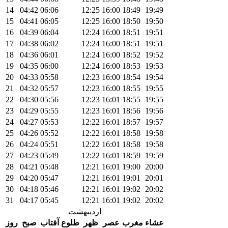
14
04:42
06:06
12:25
16:00
18:49
19:49
15
04:41
06:05
12:25
16:00
18:50
19:50
16
04:39
06:04
12:24
16:00
18:51
19:51
17
04:38
06:02
12:24
16:00
18:51
19:51
18
04:36
06:01
12:24
16:00
18:52
19:52
19
04:35
06:00
12:24
16:00
18:53
19:53
20
04:33
05:58
12:23
16:00
18:54
19:54
21
04:32
05:57
12:23
16:00
18:55
19:55
22
04:30
05:56
12:23
16:01
18:55
19:55
23
04:29
05:55
12:23
16:01
18:56
19:56
24
04:27
05:53
12:22
16:01
18:57
19:57
25
04:26
05:52
12:22
16:01
18:58
19:58
26
04:24
05:51
12:22
16:01
18:58
19:58
27
04:23
05:49
12:22
16:01
18:59
19:59
28
04:21
05:48
12:21
16:01
19:00
20:00
29
04:20
05:47
12:21
16:01
19:01
20:01
30
04:18
05:46
12:21
16:01
19:02
20:02
31
04:17
05:45
12:21
16:01
19:02
20:02
اردیبهشت
عشاء
مغرب
عصر
ظهر
طلوع آفتاب
صبح
روز