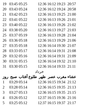
19
03:45
05:25
12:36
16:12
19:23
20:57
20
03:43
05:24
12:36
16:12
19:24
20:58
21
03:42
05:23
12:36
16:13
19:25
21:00
22
03:41
05:22
12:36
16:13
19:26
21:01
23
03:40
05:22
12:36
16:13
19:26
21:02
24
03:38
05:20
12:36
16:13
19:27
21:03
25
03:37
05:19
12:36
16:13
19:28
21:04
26
03:36
05:18
12:36
16:13
19:29
21:06
27
03:35
05:18
12:36
16:14
19:30
21:07
28
03:33
05:17
12:36
16:14
19:31
21:08
29
03:32
05:16
12:36
16:14
19:31
21:09
30
03:31
05:15
12:36
16:14
19:32
21:10
31
03:30
05:15
12:36
16:14
19:33
21:11
خرداد
عشاء
مغرب
عصر
ظهر
طلوع آفتاب
صبح
روز
1
03:29
05:14
12:36
16:15
19:34
21:12
2
03:28
05:14
12:36
16:15
19:35
21:13
3
03:27
05:13
12:36
16:15
19:35
21:15
4
03:26
05:12
12:37
16:15
19:36
21:16
5
03:25
05:12
12:37
16:15
19:37
21:17