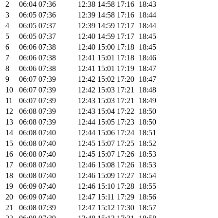
2
06:04
07:36
12:38
14:58
17:16
18:43
3
06:05
07:36
12:39
14:58
17:16
18:44
4
06:05
07:37
12:39
14:59
17:17
18:44
5
06:05
07:37
12:40
14:59
17:17
18:45
6
06:06
07:38
12:40
15:00
17:18
18:45
7
06:06
07:38
12:41
15:01
17:18
18:46
8
06:06
07:38
12:41
15:01
17:19
18:47
9
06:07
07:39
12:42
15:02
17:20
18:47
10
06:07
07:39
12:42
15:03
17:21
18:48
11
06:07
07:39
12:43
15:03
17:21
18:49
12
06:08
07:39
12:43
15:04
17:22
18:50
13
06:08
07:39
12:44
15:05
17:23
18:50
14
06:08
07:40
12:44
15:06
17:24
18:51
15
06:08
07:40
12:45
15:07
17:25
18:52
16
06:08
07:40
12:45
15:07
17:26
18:53
17
06:08
07:40
12:46
15:08
17:26
18:53
18
06:08
07:40
12:46
15:09
17:27
18:54
19
06:09
07:40
12:46
15:10
17:28
18:55
20
06:09
07:40
12:47
15:11
17:29
18:56
21
06:08
07:39
12:47
15:12
17:30
18:57