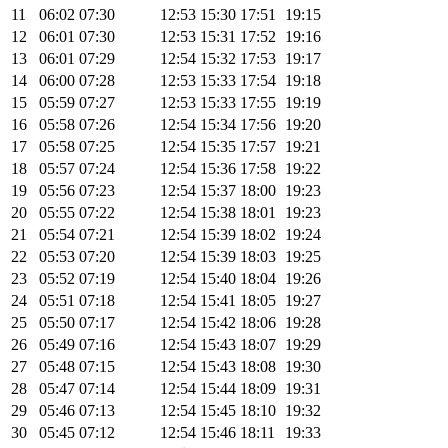
11
06:02
07:30
12:53
15:30
17:51
19:15
12
06:01
07:30
12:53
15:31
17:52
19:16
13
06:01
07:29
12:54
15:32
17:53
19:17
14
06:00
07:28
12:53
15:33
17:54
19:18
15
05:59
07:27
12:53
15:33
17:55
19:19
16
05:58
07:26
12:54
15:34
17:56
19:20
17
05:58
07:25
12:54
15:35
17:57
19:21
18
05:57
07:24
12:54
15:36
17:58
19:22
19
05:56
07:23
12:54
15:37
18:00
19:23
20
05:55
07:22
12:54
15:38
18:01
19:23
21
05:54
07:21
12:54
15:39
18:02
19:24
22
05:53
07:20
12:54
15:39
18:03
19:25
23
05:52
07:19
12:54
15:40
18:04
19:26
24
05:51
07:18
12:54
15:41
18:05
19:27
25
05:50
07:17
12:54
15:42
18:06
19:28
26
05:49
07:16
12:54
15:43
18:07
19:29
27
05:48
07:15
12:54
15:43
18:08
19:30
28
05:47
07:14
12:54
15:44
18:09
19:31
29
05:46
07:13
12:54
15:45
18:10
19:32
30
05:45
07:12
12:54
15:46
18:11
19:33