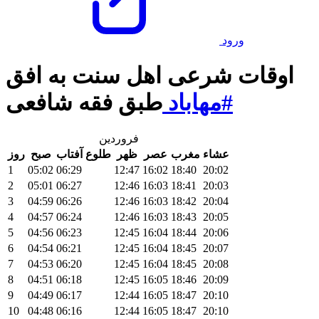
ورود
اوقات شرعی اهل سنت به افق
#مهاباد
طبق فقه شافعی
فروردین
عشاء
مغرب
عصر
ظهر
طلوع آفتاب
صبح
روز
1
05:02
06:29
12:47
16:02
18:40
20:02
2
05:01
06:27
12:46
16:03
18:41
20:03
3
04:59
06:26
12:46
16:03
18:42
20:04
4
04:57
06:24
12:46
16:03
18:43
20:05
5
04:56
06:23
12:45
16:04
18:44
20:06
6
04:54
06:21
12:45
16:04
18:45
20:07
7
04:53
06:20
12:45
16:04
18:45
20:08
8
04:51
06:18
12:45
16:05
18:46
20:09
9
04:49
06:17
12:44
16:05
18:47
20:10
10
04:48
06:16
12:44
16:05
18:47
20:10