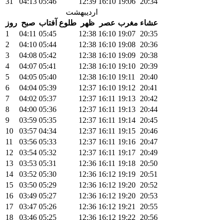
31
04:13
05:46
12:39
16:10
19:06
20:34
اردیبهشت
عشاء
مغرب
عصر
ظهر
طلوع آفتاب
صبح
روز
1
04:11
05:45
12:38
16:10
19:07
20:35
2
04:10
05:44
12:38
16:10
19:08
20:36
3
04:08
05:42
12:38
16:10
19:09
20:38
4
04:07
05:41
12:38
16:10
19:10
20:39
5
04:05
05:40
12:38
16:10
19:11
20:40
6
04:04
05:39
12:37
16:10
19:12
20:41
7
04:02
05:37
12:37
16:11
19:13
20:42
8
04:00
05:36
12:37
16:11
19:13
20:44
9
03:59
05:35
12:37
16:11
19:14
20:45
10
03:57
04:34
12:37
16:11
19:15
20:46
11
03:56
05:33
12:37
16:11
19:16
20:47
12
03:54
05:32
12:37
16:11
19:17
20:49
13
03:53
05:31
12:36
16:11
19:18
20:50
14
03:52
05:30
12:36
16:12
19:19
20:51
15
03:50
05:29
12:36
16:12
19:20
20:52
16
03:49
05:27
12:36
16:12
19:20
20:53
17
03:47
05:26
12:36
16:12
19:21
20:55
18
03:46
05:25
12:36
16:12
19:22
20:56