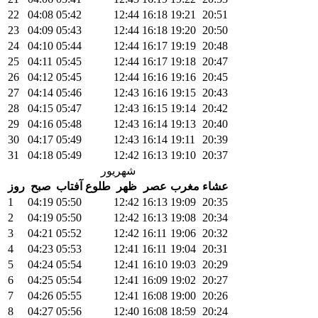
22
04:08
05:42
12:44
16:18
19:21
20:51
23
04:09
05:43
12:44
16:18
19:20
20:50
24
04:10
05:44
12:44
16:17
19:19
20:48
25
04:11
05:45
12:44
16:17
19:18
20:47
26
04:12
05:45
12:44
16:16
19:16
20:45
27
04:14
05:46
12:43
16:16
19:15
20:43
28
04:15
05:47
12:43
16:15
19:14
20:42
29
04:16
05:48
12:43
16:14
19:13
20:40
30
04:17
05:49
12:43
16:14
19:11
20:39
31
04:18
05:49
12:42
16:13
19:10
20:37
شهریور
عشاء
مغرب
عصر
ظهر
طلوع آفتاب
صبح
روز
1
04:19
05:50
12:42
16:13
19:09
20:35
2
04:19
05:50
12:42
16:13
19:08
20:34
3
04:21
05:52
12:42
16:11
19:06
20:32
4
04:23
05:53
12:41
16:11
19:04
20:31
5
04:24
05:54
12:41
16:10
19:03
20:29
6
04:25
05:54
12:41
16:09
19:02
20:27
7
04:26
05:55
12:41
16:08
19:00
20:26
8
04:27
05:56
12:40
16:08
18:59
20:24