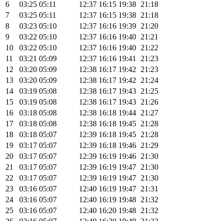
6
03:25
05:11
12:37
16:15
19:38
21:18
7
03:25
05:11
12:37
16:15
19:38
21:18
8
03:23
05:10
12:37
16:16
19:39
21:20
9
03:22
05:10
12:37
16:16
19:40
21:21
10
03:22
05:10
12:37
16:16
19:40
21:22
11
03:21
05:09
12:37
16:16
19:41
21:23
12
03:20
05:09
12:38
16:17
19:42
21:23
13
03:20
05:09
12:38
16:17
19:42
21:24
14
03:19
05:08
12:38
16:17
19:43
21:25
15
03:19
05:08
12:38
16:17
19:43
21:26
16
03:18
05:08
12:38
16:18
19:44
21:27
17
03:18
05:08
12:38
16:18
19:45
21:28
18
03:18
05:07
12:39
16:18
19:45
21:28
19
03:17
05:07
12:39
16:18
19:46
21:29
20
03:17
05:07
12:39
16:19
19:46
21:30
21
03:17
05:07
12:39
16:19
19:47
21:30
22
03:17
05:07
12:39
16:19
19:47
21:30
23
03:16
05:07
12:40
16:19
19:47
21:31
24
03:16
05:07
12:40
16:19
19:48
21:32
25
03:16
05:07
12:40
16:20
19:48
21:32