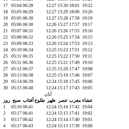
17
05:04
06:28
12:27
15:30
18:01
19:22
18
05:05
06:29
12:27
15:29
18:00
19:20
19
05:05
06:30
12:27
15:28
17:58
19:19
20
05:06
06:30
12:26
15:27
17:57
19:17
21
05:07
06:31
12:26
15:26
17:55
19:16
22
05:08
06:32
12:26
15:25
17:54
19:15
23
05:09
06:33
12:26
15:24
17:53
19:13
24
05:10
06:34
12:25
15:23
17:51
19:12
25
05:11
06:35
12:25
15:22
17:50
19:11
26
05:11
06:36
12:25
15:21
17:49
19:10
27
05:12
06:37
12:25
15:20
17:47
19:08
28
05:13
06:38
12:25
15:19
17:46
19:07
29
05:14
06:39
12:24
15:18
17:45
19:06
30
05:15
06:40
12:24
15:17
17:43
19:05
آبان
عشاء
مغرب
عصر
ظهر
طلوع آفتاب
صبح
روز
1
05:16
06:41
12:24
15:16
17:42
19:04
2
05:17
06:41
12:24
15:15
17:41
19:02
3
05:17
06:42
12:24
15:14
17:40
19:01
4
05:17
06:43
12:24
15:13
17:39
19:00