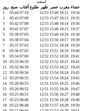
اسفند
عشاء
مغرب
عصر
ظهر
طلوع آفتاب
صبح
روز
1
05:44
07:10
12:53
15:46
18:12
19:34
2
05:43
07:09
12:53
15:47
18:13
19:35
3
05:42
07:08
12:53
15:48
18:14
19:36
4
05:41
07:07
12:53
15:49
18:15
19:37
5
05:39
07:05
12:53
15:49
18:16
19:38
6
05:38
07:04
12:53
15:50
18:17
19:39
7
05:37
07:03
12:53
15:51
18:18
19:39
8
05:36
07:02
12:52
15:51
18:19
19:40
9
05:34
07:00
12:52
15:52
18:20
19:41
10
05:33
06:59
12:52
15:52
18:21
19:42
11
05:32
06:58
12:52
15:53
18:22
19:43
12
05:30
06:56
12:52
15:54
18:24
19:45
13
05:29
06:55
12:52
15:54
18:24
19:45
14
05:28
06:53
12:51
15:55
18:25
19:46
15
05:26
06:52
12:51
15:55
18:26
19:47
16
05:25
06:51
12:51
15:56
18:27
19:48
17
05:23
06:49
12:51
15:56
18:28
19:49
18
05:22
06:48
12:50
15:57
18:29
19:50
19
05:21
06:46
12:50
15:57
18:29
19:51