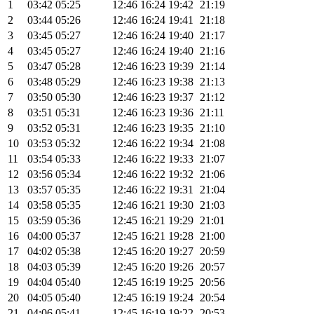
1
03:42
05:25
12:46
16:24
19:42
21:19
2
03:44
05:26
12:46
16:24
19:41
21:18
3
03:45
05:27
12:46
16:24
19:40
21:17
4
03:45
05:27
12:46
16:24
19:40
21:16
5
03:47
05:28
12:46
16:23
19:39
21:14
6
03:48
05:29
12:46
16:23
19:38
21:13
7
03:50
05:30
12:46
16:23
19:37
21:12
8
03:51
05:31
12:46
16:23
19:36
21:11
9
03:52
05:31
12:46
16:23
19:35
21:10
10
03:53
05:32
12:46
16:22
19:34
21:08
11
03:54
05:33
12:46
16:22
19:33
21:07
12
03:56
05:34
12:46
16:22
19:32
21:06
13
03:57
05:35
12:46
16:22
19:31
21:04
14
03:58
05:35
12:46
16:21
19:30
21:03
15
03:59
05:36
12:45
16:21
19:29
21:01
16
04:00
05:37
12:45
16:21
19:28
21:00
17
04:02
05:38
12:45
16:20
19:27
20:59
18
04:03
05:39
12:45
16:20
19:26
20:57
19
04:04
05:40
12:45
16:19
19:25
20:56
20
04:05
05:40
12:45
16:19
19:24
20:54
21
04:06
05:41
12:45
16:19
19:22
20:53