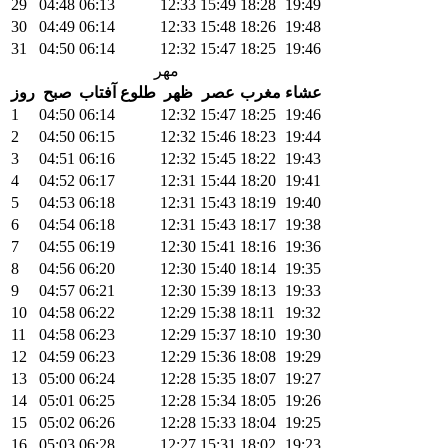
29
04:48
06:13
12:33
15:49
18:28
19:49
30
04:49
06:14
12:33
15:48
18:26
19:48
31
04:50
06:14
12:32
15:47
18:25
19:46
مهر
عشاء
مغرب
عصر
ظهر
طلوع آفتاب
صبح
روز
1
04:50
06:14
12:32
15:47
18:25
19:46
2
04:50
06:15
12:32
15:46
18:23
19:44
3
04:51
06:16
12:32
15:45
18:22
19:43
4
04:52
06:17
12:31
15:44
18:20
19:41
5
04:53
06:18
12:31
15:43
18:19
19:40
6
04:54
06:18
12:31
15:43
18:17
19:38
7
04:55
06:19
12:30
15:41
18:16
19:36
8
04:56
06:20
12:30
15:40
18:14
19:35
9
04:57
06:21
12:30
15:39
18:13
19:33
10
04:58
06:22
12:29
15:38
18:11
19:32
11
04:58
06:23
12:29
15:37
18:10
19:30
12
04:59
06:23
12:29
15:36
18:08
19:29
13
05:00
06:24
12:28
15:35
18:07
19:27
14
05:01
06:25
12:28
15:34
18:05
19:26
15
05:02
06:26
12:28
15:33
18:04
19:25
16
05:03
06:28
12:27
15:31
18:02
19:23