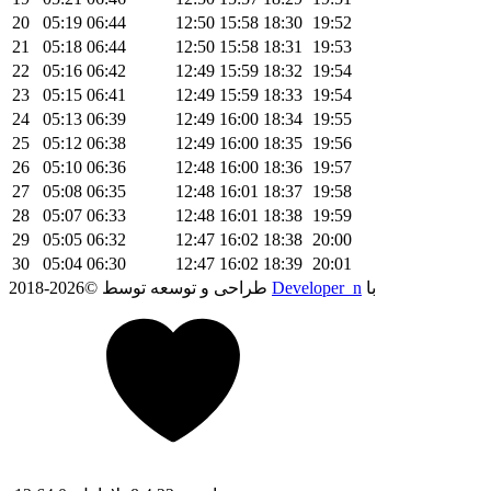
20
05:19
06:44
12:50
15:58
18:30
19:52
21
05:18
06:44
12:50
15:58
18:31
19:53
22
05:16
06:42
12:49
15:59
18:32
19:54
23
05:15
06:41
12:49
15:59
18:33
19:54
24
05:13
06:39
12:49
16:00
18:34
19:55
25
05:12
06:38
12:49
16:00
18:35
19:56
26
05:10
06:36
12:48
16:00
18:36
19:57
27
05:08
06:35
12:48
16:01
18:37
19:58
28
05:07
06:33
12:48
16:01
18:38
19:59
29
05:05
06:32
12:47
16:02
18:38
20:00
30
05:04
06:30
12:47
16:02
18:39
20:01
با
Developer_n
2018-2026© طراحی و توسعه توسط