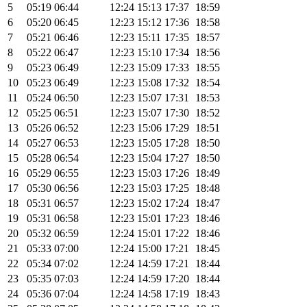
5
05:19
06:44
12:24
15:13
17:37
18:59
6
05:20
06:45
12:23
15:12
17:36
18:58
7
05:21
06:46
12:23
15:11
17:35
18:57
8
05:22
06:47
12:23
15:10
17:34
18:56
9
05:23
06:49
12:23
15:09
17:33
18:55
10
05:23
06:49
12:23
15:08
17:32
18:54
11
05:24
06:50
12:23
15:07
17:31
18:53
12
05:25
06:51
12:23
15:07
17:30
18:52
13
05:26
06:52
12:23
15:06
17:29
18:51
14
05:27
06:53
12:23
15:05
17:28
18:50
15
05:28
06:54
12:23
15:04
17:27
18:50
16
05:29
06:55
12:23
15:03
17:26
18:49
17
05:30
06:56
12:23
15:03
17:25
18:48
18
05:31
06:57
12:23
15:02
17:24
18:47
19
05:31
06:58
12:23
15:01
17:23
18:46
20
05:32
06:59
12:24
15:01
17:22
18:46
21
05:33
07:00
12:24
15:00
17:21
18:45
22
05:34
07:02
12:24
14:59
17:21
18:44
23
05:35
07:03
12:24
14:59
17:20
18:44
24
05:36
07:04
12:24
14:58
17:19
18:43