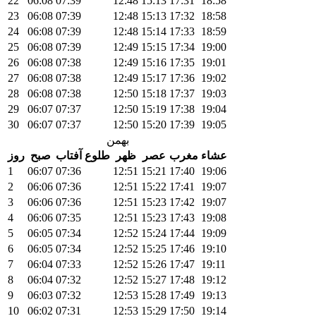
22
06:08
07:39
12:48
15:13
17:31
18:58
23
06:08
07:39
12:48
15:13
17:32
18:58
24
06:08
07:39
12:48
15:14
17:33
18:59
25
06:08
07:39
12:49
15:15
17:34
19:00
26
06:08
07:38
12:49
15:16
17:35
19:01
27
06:08
07:38
12:49
15:17
17:36
19:02
28
06:08
07:38
12:50
15:18
17:37
19:03
29
06:07
07:37
12:50
15:19
17:38
19:04
30
06:07
07:37
12:50
15:20
17:39
19:05
بهمن
عشاء
مغرب
عصر
ظهر
طلوع آفتاب
صبح
روز
1
06:07
07:36
12:51
15:21
17:40
19:06
2
06:06
07:36
12:51
15:22
17:41
19:07
3
06:06
07:36
12:51
15:23
17:42
19:07
4
06:06
07:35
12:51
15:23
17:43
19:08
5
06:05
07:34
12:52
15:24
17:44
19:09
6
06:05
07:34
12:52
15:25
17:46
19:10
7
06:04
07:33
12:52
15:26
17:47
19:11
8
06:04
07:32
12:52
15:27
17:48
19:12
9
06:03
07:32
12:53
15:28
17:49
19:13
10
06:02
07:31
12:53
15:29
17:50
19:14