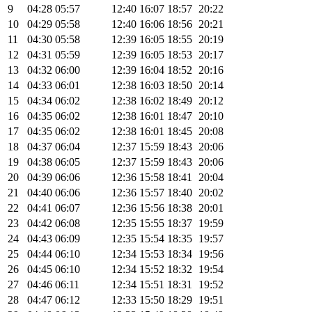
9
04:28
05:57
12:40
16:07
18:57
20:22
10
04:29
05:58
12:40
16:06
18:56
20:21
11
04:30
05:58
12:39
16:05
18:55
20:19
12
04:31
05:59
12:39
16:05
18:53
20:17
13
04:32
06:00
12:39
16:04
18:52
20:16
14
04:33
06:01
12:38
16:03
18:50
20:14
15
04:34
06:02
12:38
16:02
18:49
20:12
16
04:35
06:02
12:38
16:01
18:47
20:10
17
04:35
06:02
12:38
16:01
18:45
20:08
18
04:37
06:04
12:37
15:59
18:43
20:06
19
04:38
06:05
12:37
15:59
18:43
20:06
20
04:39
06:06
12:36
15:58
18:41
20:04
21
04:40
06:06
12:36
15:57
18:40
20:02
22
04:41
06:07
12:36
15:56
18:38
20:01
23
04:42
06:08
12:35
15:55
18:37
19:59
24
04:43
06:09
12:35
15:54
18:35
19:57
25
04:44
06:10
12:34
15:53
18:34
19:56
26
04:45
06:10
12:34
15:52
18:32
19:54
27
04:46
06:11
12:34
15:51
18:31
19:52
28
04:47
06:12
12:33
15:50
18:29
19:51