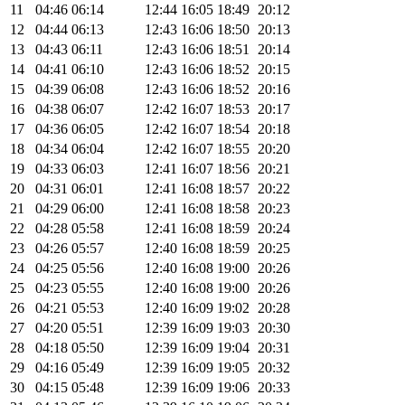
11
04:46
06:14
12:44
16:05
18:49
20:12
12
04:44
06:13
12:43
16:06
18:50
20:13
13
04:43
06:11
12:43
16:06
18:51
20:14
14
04:41
06:10
12:43
16:06
18:52
20:15
15
04:39
06:08
12:43
16:06
18:52
20:16
16
04:38
06:07
12:42
16:07
18:53
20:17
17
04:36
06:05
12:42
16:07
18:54
20:18
18
04:34
06:04
12:42
16:07
18:55
20:20
19
04:33
06:03
12:41
16:07
18:56
20:21
20
04:31
06:01
12:41
16:08
18:57
20:22
21
04:29
06:00
12:41
16:08
18:58
20:23
22
04:28
05:58
12:41
16:08
18:59
20:24
23
04:26
05:57
12:40
16:08
18:59
20:25
24
04:25
05:56
12:40
16:08
19:00
20:26
25
04:23
05:55
12:40
16:08
19:00
20:26
26
04:21
05:53
12:40
16:09
19:02
20:28
27
04:20
05:51
12:39
16:09
19:03
20:30
28
04:18
05:50
12:39
16:09
19:04
20:31
29
04:16
05:49
12:39
16:09
19:05
20:32
30
04:15
05:48
12:39
16:09
19:06
20:33