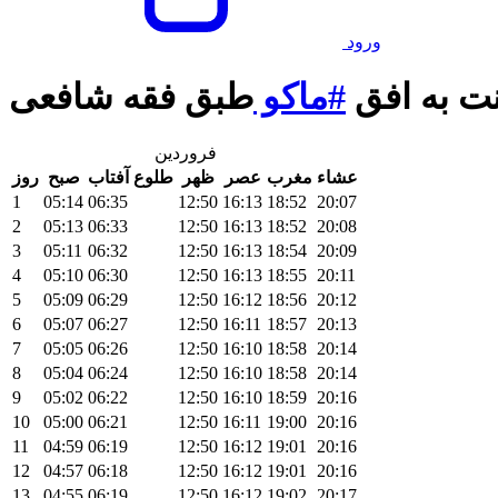
ورود
ت به افق
#ماکو
طبق فقه شافعی
فروردین
عشاء
مغرب
عصر
ظهر
طلوع آفتاب
صبح
روز
1
05:14
06:35
12:50
16:13
18:52
20:07
2
05:13
06:33
12:50
16:13
18:52
20:08
3
05:11
06:32
12:50
16:13
18:54
20:09
4
05:10
06:30
12:50
16:13
18:55
20:11
5
05:09
06:29
12:50
16:12
18:56
20:12
6
05:07
06:27
12:50
16:11
18:57
20:13
7
05:05
06:26
12:50
16:10
18:58
20:14
8
05:04
06:24
12:50
16:10
18:58
20:14
9
05:02
06:22
12:50
16:10
18:59
20:16
10
05:00
06:21
12:50
16:11
19:00
20:16
11
04:59
06:19
12:50
16:12
19:01
20:16
12
04:57
06:18
12:50
16:12
19:01
20:16
13
04:55
06:19
12:50
16:12
19:02
20:17