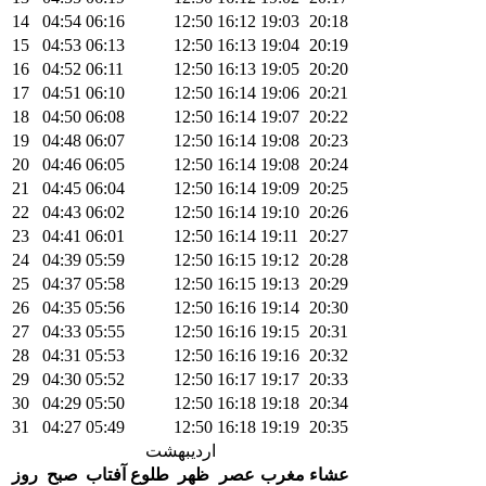
14
04:54
06:16
12:50
16:12
19:03
20:18
15
04:53
06:13
12:50
16:13
19:04
20:19
16
04:52
06:11
12:50
16:13
19:05
20:20
17
04:51
06:10
12:50
16:14
19:06
20:21
18
04:50
06:08
12:50
16:14
19:07
20:22
19
04:48
06:07
12:50
16:14
19:08
20:23
20
04:46
06:05
12:50
16:14
19:08
20:24
21
04:45
06:04
12:50
16:14
19:09
20:25
22
04:43
06:02
12:50
16:14
19:10
20:26
23
04:41
06:01
12:50
16:14
19:11
20:27
24
04:39
05:59
12:50
16:15
19:12
20:28
25
04:37
05:58
12:50
16:15
19:13
20:29
26
04:35
05:56
12:50
16:16
19:14
20:30
27
04:33
05:55
12:50
16:16
19:15
20:31
28
04:31
05:53
12:50
16:16
19:16
20:32
29
04:30
05:52
12:50
16:17
19:17
20:33
30
04:29
05:50
12:50
16:18
19:18
20:34
31
04:27
05:49
12:50
16:18
19:19
20:35
اردیبهشت
عشاء
مغرب
عصر
ظهر
طلوع آفتاب
صبح
روز