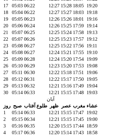
17
05:03
06:22
12:27
15:28
18:05
19:20
18
05:04
06:22
12:27
15:27
18:03
19:18
19
05:05
06:23
12:26
15:26
18:01
19:16
20
05:06
06:24
12:26
15:25
17:59
19:14
21
05:07
06:25
12:25
15:24
17:58
19:13
22
05:07
06:26
12:25
15:23
17:57
19:12
23
05:08
06:27
12:25
15:22
17:56
19:11
24
05:08
06:27
12:24
15:21
17:55
19:10
25
05:09
06:28
12:24
15:20
17:54
19:09
26
05:10
06:29
12:23
15:20
17:53
19:08
27
05:11
06:30
12:22
15:18
17:51
19:06
28
05:12
06:31
12:22
15:17
17:50
19:05
29
05:13
06:32
12:21
15:16
17:49
19:04
30
05:14
06:33
12:21
15:15
17:48
19:03
آبان
عشاء
مغرب
عصر
ظهر
طلوع آفتاب
صبح
روز
1
05:14
06:33
12:21
15:15
17:47
19:02
2
05:15
06:34
12:21
15:15
17:45
19:00
3
05:16
06:35
12:20
15:15
17:44
18:59
4
05:17
06:36
12:20
15:14
17:43
18:58