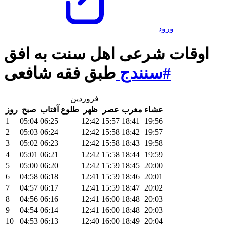
ورود
اوقات شرعی اهل سنت به افق
#سنندج
طبق فقه شافعی
فروردین
عشاء
مغرب
عصر
ظهر
طلوع آفتاب
صبح
روز
1
05:04
06:25
12:42
15:57
18:41
19:56
2
05:03
06:24
12:42
15:58
18:42
19:57
3
05:02
06:23
12:42
15:58
18:43
19:58
4
05:01
06:21
12:42
15:58
18:44
19:59
5
05:00
06:20
12:42
15:59
18:45
20:00
6
04:58
06:18
12:41
15:59
18:46
20:01
7
04:57
06:17
12:41
15:59
18:47
20:02
8
04:56
06:16
12:41
16:00
18:48
20:03
9
04:54
06:14
12:41
16:00
18:48
20:03
10
04:53
06:13
12:40
16:00
18:49
20:04