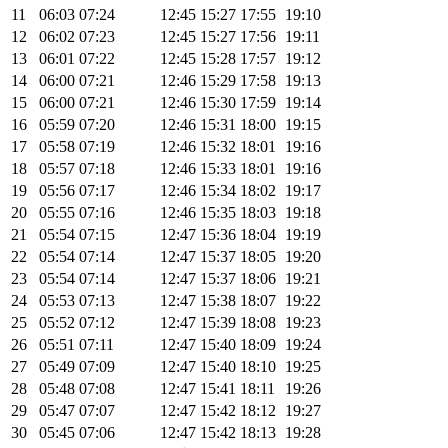
11
06:03
07:24
12:45
15:27
17:55
19:10
12
06:02
07:23
12:45
15:27
17:56
19:11
13
06:01
07:22
12:45
15:28
17:57
19:12
14
06:00
07:21
12:46
15:29
17:58
19:13
15
06:00
07:21
12:46
15:30
17:59
19:14
16
05:59
07:20
12:46
15:31
18:00
19:15
17
05:58
07:19
12:46
15:32
18:01
19:16
18
05:57
07:18
12:46
15:33
18:01
19:16
19
05:56
07:17
12:46
15:34
18:02
19:17
20
05:55
07:16
12:46
15:35
18:03
19:18
21
05:54
07:15
12:47
15:36
18:04
19:19
22
05:54
07:14
12:47
15:37
18:05
19:20
23
05:54
07:14
12:47
15:37
18:06
19:21
24
05:53
07:13
12:47
15:38
18:07
19:22
25
05:52
07:12
12:47
15:39
18:08
19:23
26
05:51
07:11
12:47
15:40
18:09
19:24
27
05:49
07:09
12:47
15:40
18:10
19:25
28
05:48
07:08
12:47
15:41
18:11
19:26
29
05:47
07:07
12:47
15:42
18:12
19:27
30
05:45
07:06
12:47
15:42
18:13
19:28