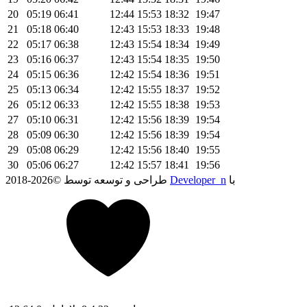
20
05:19
06:41
12:44
15:53
18:32
19:47
21
05:18
06:40
12:43
15:53
18:33
19:48
22
05:17
06:38
12:43
15:54
18:34
19:49
23
05:16
06:37
12:43
15:54
18:35
19:50
24
05:15
06:36
12:42
15:54
18:36
19:51
25
05:13
06:34
12:42
15:55
18:37
19:52
26
05:12
06:33
12:42
15:55
18:38
19:53
27
05:10
06:31
12:42
15:56
18:39
19:54
28
05:09
06:30
12:42
15:56
18:39
19:54
29
05:08
06:29
12:42
15:56
18:40
19:55
30
05:06
06:27
12:42
15:57
18:41
19:56
با
Developer_n
2018-2026© طراحی و توسعه توسط