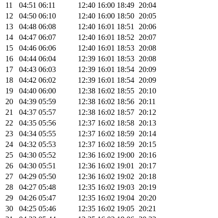
11
04:51
06:11
12:40
16:00
18:49
20:04
12
04:50
06:10
12:40
16:00
18:50
20:05
13
04:48
06:08
12:40
16:01
18:51
20:06
14
04:47
06:07
12:40
16:01
18:52
20:07
15
04:46
06:06
12:40
16:01
18:53
20:08
16
04:44
06:04
12:39
16:01
18:53
20:08
17
04:43
06:03
12:39
16:01
18:54
20:09
18
04:42
06:02
12:39
16:01
18:54
20:09
19
04:40
06:00
12:38
16:02
18:55
20:10
20
04:39
05:59
12:38
16:02
18:56
20:11
21
04:37
05:57
12:38
16:02
18:57
20:12
22
04:35
05:56
12:37
16:02
18:58
20:13
23
04:34
05:55
12:37
16:02
18:59
20:14
24
04:32
05:53
12:37
16:02
18:59
20:15
25
04:30
05:52
12:36
16:02
19:00
20:16
26
04:30
05:51
12:36
16:02
19:01
20:17
27
04:29
05:50
12:36
16:02
19:02
20:18
28
04:27
05:48
12:35
16:02
19:03
20:19
29
04:26
05:47
12:35
16:02
19:04
20:20
30
04:25
05:46
12:35
16:02
19:05
20:21