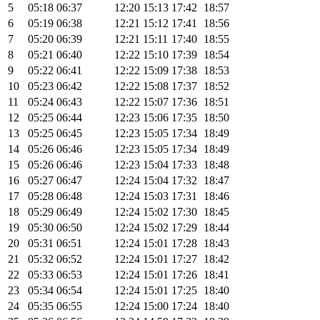
5
05:18
06:37
12:20
15:13
17:42
18:57
6
05:19
06:38
12:21
15:12
17:41
18:56
7
05:20
06:39
12:21
15:11
17:40
18:55
8
05:21
06:40
12:22
15:10
17:39
18:54
9
05:22
06:41
12:22
15:09
17:38
18:53
10
05:23
06:42
12:22
15:08
17:37
18:52
11
05:24
06:43
12:22
15:07
17:36
18:51
12
05:25
06:44
12:23
15:06
17:35
18:50
13
05:25
06:45
12:23
15:05
17:34
18:49
14
05:26
06:46
12:23
15:05
17:34
18:49
15
05:26
06:46
12:23
15:04
17:33
18:48
16
05:27
06:47
12:24
15:04
17:32
18:47
17
05:28
06:48
12:24
15:03
17:31
18:46
18
05:29
06:49
12:24
15:02
17:30
18:45
19
05:30
06:50
12:24
15:02
17:29
18:44
20
05:31
06:51
12:24
15:01
17:28
18:43
21
05:32
06:52
12:24
15:01
17:27
18:42
22
05:33
06:53
12:24
15:01
17:26
18:41
23
05:34
06:54
12:24
15:01
17:25
18:40
24
05:35
06:55
12:24
15:00
17:24
18:40