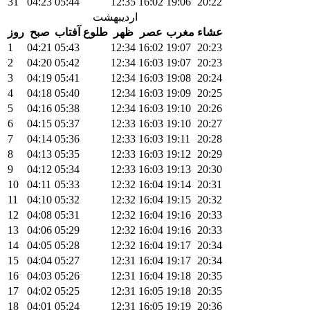
31
04:23
05:44
12:35
16:02
19:06
20:22
اردیبهشت
عشاء
مغرب
عصر
ظهر
طلوع آفتاب
صبح
روز
1
04:21
05:43
12:34
16:02
19:07
20:23
2
04:20
05:42
12:34
16:03
19:07
20:23
3
04:19
05:41
12:34
16:03
19:08
20:24
4
04:18
05:40
12:34
16:03
19:09
20:25
5
04:16
05:38
12:34
16:03
19:10
20:26
6
04:15
05:37
12:33
16:03
19:10
20:27
7
04:14
05:36
12:33
16:03
19:11
20:28
8
04:13
05:35
12:33
16:03
19:12
20:29
9
04:12
05:34
12:33
16:03
19:13
20:30
10
04:11
05:33
12:32
16:04
19:14
20:31
11
04:10
05:32
12:32
16:04
19:15
20:32
12
04:08
05:31
12:32
16:04
19:16
20:33
13
04:06
05:29
12:32
16:04
19:16
20:33
14
04:05
05:28
12:32
16:04
19:17
20:34
15
04:04
05:27
12:31
16:04
19:17
20:34
16
04:03
05:26
12:31
16:04
19:18
20:35
17
04:02
05:25
12:31
16:05
19:18
20:35
18
04:01
05:24
12:31
16:05
19:19
20:36