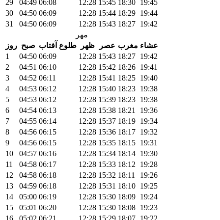
29
04:49
06:08
12:28
15:45
18:30
19:45
30
04:50
06:09
12:28
15:44
18:29
19:44
31
04:50
06:09
12:28
15:43
18:27
19:42
مهر
عشاء
مغرب
عصر
ظهر
طلوع آفتاب
صبح
روز
1
04:50
06:09
12:28
15:43
18:27
19:42
2
04:51
06:10
12:28
15:42
18:26
19:41
3
04:52
06:11
12:28
15:41
18:25
19:40
4
04:53
06:12
12:28
15:40
18:23
19:38
5
04:53
06:12
12:28
15:39
18:23
19:38
6
04:54
06:13
12:28
15:38
18:21
19:36
7
04:55
06:14
12:28
15:37
18:19
19:34
8
04:56
06:15
12:28
15:36
18:17
19:32
9
04:56
06:15
12:28
15:35
18:15
19:31
10
04:57
06:16
12:28
15:34
18:14
19:30
11
04:58
06:17
12:28
15:33
18:12
19:28
12
04:58
06:18
12:28
15:32
18:11
19:26
13
04:59
06:18
12:28
15:31
18:10
19:25
14
05:00
06:19
12:28
15:30
18:09
19:24
15
05:01
06:20
12:28
15:30
18:08
19:23
16
05:02
06:21
12:28
15:29
18:07
19:22