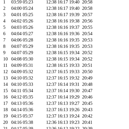
1
03:59
05:23
12:38
16:17
19:40
20:58
2
04:00
05:24
12:38
16:17
19:40
20:58
3
04:01
05:25
12:38
16:17
19:39
20:57
4
04:02
05:26
12:38
16:16
19:38
20:56
5
04:03
05:26
12:38
16:16
19:37
20:55
6
04:04
05:27
12:38
16:16
19:36
20:54
7
04:06
05:28
12:38
16:16
19:35
20:53
8
04:07
05:29
12:38
16:16
19:35
20:53
9
04:07
05:29
12:38
16:15
19:34
20:52
10
04:08
05:30
12:38
16:15
19:34
20:52
11
04:09
05:31
12:38
16:15
19:33
20:51
12
04:09
05:32
12:37
16:15
19:33
20:50
13
04:10
05:32
12:37
16:15
19:32
20:49
14
04:10
05:33
12:37
16:14
19:31
20:48
15
04:11
05:34
12:37
16:14
19:30
20:47
16
04:12
05:35
12:37
16:14
19:29
20:46
17
04:13
05:36
12:37
16:13
19:27
20:45
18
04:14
05:36
12:37
16:13
19:26
20:43
19
04:15
05:37
12:37
16:13
19:24
20:42
20
04:16
05:38
12:36
16:13
19:23
20:41
21
04:17
05:39
12:36
16:12
19:22
20:39