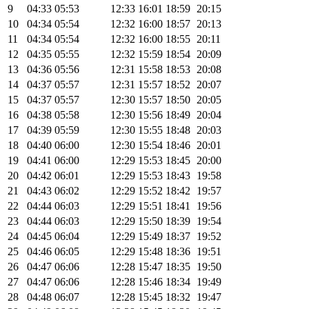
9
04:33
05:53
12:33
16:01
18:59
20:15
10
04:34
05:54
12:32
16:00
18:57
20:13
11
04:34
05:54
12:32
16:00
18:55
20:11
12
04:35
05:55
12:32
15:59
18:54
20:09
13
04:36
05:56
12:31
15:58
18:53
20:08
14
04:37
05:57
12:31
15:57
18:52
20:07
15
04:37
05:57
12:30
15:57
18:50
20:05
16
04:38
05:58
12:30
15:56
18:49
20:04
17
04:39
05:59
12:30
15:55
18:48
20:03
18
04:40
06:00
12:30
15:54
18:46
20:01
19
04:41
06:00
12:29
15:53
18:45
20:00
20
04:42
06:01
12:29
15:53
18:43
19:58
21
04:43
06:02
12:29
15:52
18:42
19:57
22
04:44
06:03
12:29
15:51
18:41
19:56
23
04:44
06:03
12:29
15:50
18:39
19:54
24
04:45
06:04
12:29
15:49
18:37
19:52
25
04:46
06:05
12:29
15:48
18:36
19:51
26
04:47
06:06
12:28
15:47
18:35
19:50
27
04:47
06:06
12:28
15:46
18:34
19:49
28
04:48
06:07
12:28
15:45
18:32
19:47