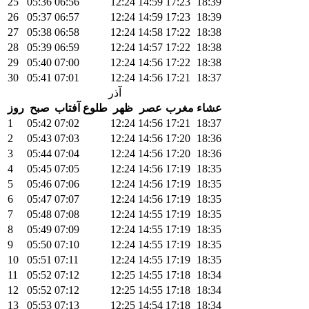
25
05:36
06:56
12:24
14:59
17:23
18:39
26
05:37
06:57
12:24
14:59
17:23
18:39
27
05:38
06:58
12:24
14:58
17:22
18:38
28
05:39
06:59
12:24
14:57
17:22
18:38
29
05:40
07:00
12:24
14:56
17:22
18:38
30
05:41
07:01
12:24
14:56
17:21
18:37
آذر
عشاء
مغرب
عصر
ظهر
طلوع آفتاب
صبح
روز
1
05:42
07:02
12:24
14:56
17:21
18:37
2
05:43
07:03
12:24
14:56
17:20
18:36
3
05:44
07:04
12:24
14:56
17:20
18:36
4
05:45
07:05
12:24
14:56
17:19
18:35
5
05:46
07:06
12:24
14:56
17:19
18:35
6
05:47
07:07
12:24
14:56
17:19
18:35
7
05:48
07:08
12:24
14:55
17:19
18:35
8
05:49
07:09
12:24
14:55
17:19
18:35
9
05:50
07:10
12:24
14:55
17:19
18:35
10
05:51
07:11
12:24
14:55
17:19
18:35
11
05:52
07:12
12:25
14:55
17:18
18:34
12
05:52
07:12
12:25
14:55
17:18
18:34
13
05:53
07:13
12:25
14:54
17:18
18:34