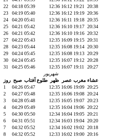
22
04:18
05:39
12:36
16:12
19:21
20:38
23
04:19
05:40
12:36
16:12
19:19
20:36
24
04:20
05:41
12:36
16:11
19:18
20:35
25
04:21
05:42
12:36
16:10
19:17
20:34
26
04:21
05:42
12:36
16:10
19:16
20:32
27
04:22
05:43
12:35
16:09
19:15
20:31
28
04:23
05:44
12:35
16:08
19:14
20:30
29
04:24
05:45
12:35
16:08
19:13
20:29
30
04:24
05:45
12:35
16:07
19:12
20:28
31
04:25
05:46
12:35
16:07
19:11
20:27
شهریور
عشاء
مغرب
عصر
ظهر
طلوع آفتاب
صبح
روز
1
04:26
05:47
12:35
16:06
19:09
20:25
2
04:27
05:48
12:35
16:06
19:08
20:24
3
04:28
05:48
12:35
16:05
19:07
20:23
4
04:29
05:49
12:35
16:04
19:06
20:22
5
04:30
05:50
12:34
16:04
19:05
20:21
6
04:31
05:51
12:34
16:03
19:04
20:20
7
04:32
05:52
12:34
16:02
19:02
20:18
8
04:32
05:52
12:33
16:02
19:00
20:16