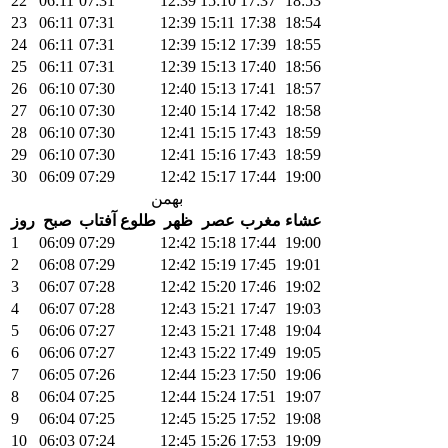
22
06:11
07:31
12:39
15:10
17:37
18:53
23
06:11
07:31
12:39
15:11
17:38
18:54
24
06:11
07:31
12:39
15:12
17:39
18:55
25
06:11
07:31
12:39
15:13
17:40
18:56
26
06:10
07:30
12:40
15:13
17:41
18:57
27
06:10
07:30
12:40
15:14
17:42
18:58
28
06:10
07:30
12:41
15:15
17:43
18:59
29
06:10
07:30
12:41
15:16
17:43
18:59
30
06:09
07:29
12:42
15:17
17:44
19:00
بهمن
عشاء
مغرب
عصر
ظهر
طلوع آفتاب
صبح
روز
1
06:09
07:29
12:42
15:18
17:44
19:00
2
06:08
07:29
12:42
15:19
17:45
19:01
3
06:07
07:28
12:42
15:20
17:46
19:02
4
06:07
07:28
12:43
15:21
17:47
19:03
5
06:06
07:27
12:43
15:21
17:48
19:04
6
06:06
07:27
12:43
15:22
17:49
19:05
7
06:05
07:26
12:44
15:23
17:50
19:06
8
06:04
07:25
12:44
15:24
17:51
19:07
9
06:04
07:25
12:45
15:25
17:52
19:08
10
06:03
07:24
12:45
15:26
17:53
19:09