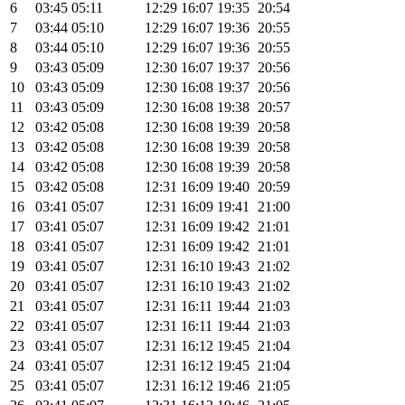
6
03:45
05:11
12:29
16:07
19:35
20:54
7
03:44
05:10
12:29
16:07
19:36
20:55
8
03:44
05:10
12:29
16:07
19:36
20:55
9
03:43
05:09
12:30
16:07
19:37
20:56
10
03:43
05:09
12:30
16:08
19:37
20:56
11
03:43
05:09
12:30
16:08
19:38
20:57
12
03:42
05:08
12:30
16:08
19:39
20:58
13
03:42
05:08
12:30
16:08
19:39
20:58
14
03:42
05:08
12:30
16:08
19:39
20:58
15
03:42
05:08
12:31
16:09
19:40
20:59
16
03:41
05:07
12:31
16:09
19:41
21:00
17
03:41
05:07
12:31
16:09
19:42
21:01
18
03:41
05:07
12:31
16:09
19:42
21:01
19
03:41
05:07
12:31
16:10
19:43
21:02
20
03:41
05:07
12:31
16:10
19:43
21:02
21
03:41
05:07
12:31
16:11
19:44
21:03
22
03:41
05:07
12:31
16:11
19:44
21:03
23
03:41
05:07
12:31
16:12
19:45
21:04
24
03:41
05:07
12:31
16:12
19:45
21:04
25
03:41
05:07
12:31
16:12
19:46
21:05