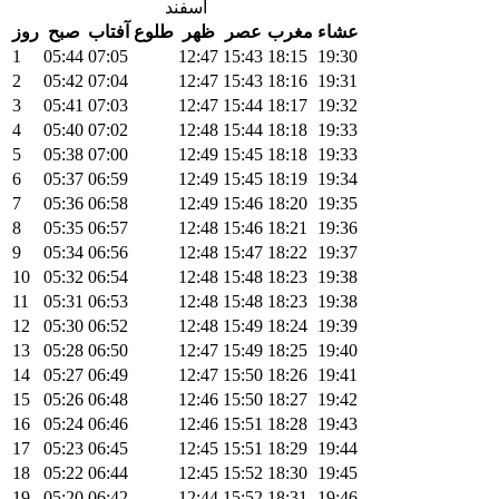
اسفند
عشاء
مغرب
عصر
ظهر
طلوع آفتاب
صبح
روز
1
05:44
07:05
12:47
15:43
18:15
19:30
2
05:42
07:04
12:47
15:43
18:16
19:31
3
05:41
07:03
12:47
15:44
18:17
19:32
4
05:40
07:02
12:48
15:44
18:18
19:33
5
05:38
07:00
12:49
15:45
18:18
19:33
6
05:37
06:59
12:49
15:45
18:19
19:34
7
05:36
06:58
12:49
15:46
18:20
19:35
8
05:35
06:57
12:48
15:46
18:21
19:36
9
05:34
06:56
12:48
15:47
18:22
19:37
10
05:32
06:54
12:48
15:48
18:23
19:38
11
05:31
06:53
12:48
15:48
18:23
19:38
12
05:30
06:52
12:48
15:49
18:24
19:39
13
05:28
06:50
12:47
15:49
18:25
19:40
14
05:27
06:49
12:47
15:50
18:26
19:41
15
05:26
06:48
12:46
15:50
18:27
19:42
16
05:24
06:46
12:46
15:51
18:28
19:43
17
05:23
06:45
12:45
15:51
18:29
19:44
18
05:22
06:44
12:45
15:52
18:30
19:45
19
05:20
06:42
12:44
15:52
18:31
19:46