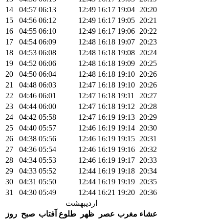
14
04:57
06:13
12:49
16:17
19:04
20:20
15
04:56
06:12
12:49
16:17
19:05
20:21
16
04:55
06:10
12:49
16:17
19:06
20:22
17
04:54
06:09
12:48
16:18
19:07
20:23
18
04:53
06:08
12:48
16:18
19:08
20:24
19
04:52
06:06
12:48
16:18
19:09
20:25
20
04:50
06:04
12:48
16:18
19:10
20:26
21
04:48
06:03
12:47
16:18
19:10
20:26
22
04:46
06:01
12:47
16:18
19:11
20:27
23
04:44
06:00
12:47
16:18
19:12
20:28
24
04:42
05:58
12:47
16:19
19:13
20:29
25
04:40
05:57
12:46
16:19
19:14
20:30
26
04:38
05:56
12:46
16:19
19:15
20:31
27
04:36
05:54
12:46
16:19
19:16
20:32
28
04:34
05:53
12:46
16:19
19:17
20:33
29
04:33
05:52
12:44
16:19
19:18
20:34
30
04:31
05:50
12:44
16:19
19:19
20:35
31
04:30
05:49
12:44
16:21
19:20
20:36
اردیبهشت
عشاء
مغرب
عصر
ظهر
طلوع آفتاب
صبح
روز