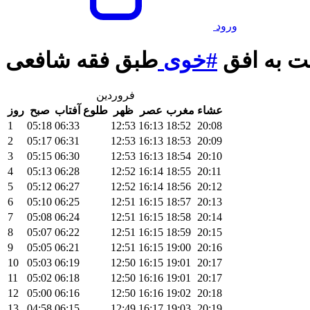
ورود
ت به افق
#خوی
طبق فقه شافعی
فروردین
عشاء
مغرب
عصر
ظهر
طلوع آفتاب
صبح
روز
1
05:18
06:33
12:53
16:13
18:52
20:08
2
05:17
06:31
12:53
16:13
18:53
20:09
3
05:15
06:30
12:53
16:13
18:54
20:10
4
05:13
06:28
12:52
16:14
18:55
20:11
5
05:12
06:27
12:52
16:14
18:56
20:12
6
05:10
06:25
12:51
16:15
18:57
20:13
7
05:08
06:24
12:51
16:15
18:58
20:14
8
05:07
06:22
12:51
16:15
18:59
20:15
9
05:05
06:21
12:51
16:15
19:00
20:16
10
05:03
06:19
12:50
16:15
19:01
20:17
11
05:02
06:18
12:50
16:16
19:01
20:17
12
05:00
06:16
12:50
16:16
19:02
20:18
13
04:58
06:15
12:49
16:17
19:03
20:19