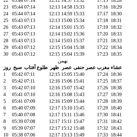
22
05:44
07:14
12:12
14:57
15:32
17:15
18:28
23
05:44
07:14
12:13
14:58
15:33
17:16
18:29
24
05:44
07:14
12:13
14:59
15:33
17:17
18:30
25
05:43
07:13
12:13
15:00
15:34
17:18
18:31
26
05:43
07:13
12:14
15:01
15:35
17:19
18:32
27
05:43
07:13
12:14
15:02
15:36
17:20
18:33
28
05:43
07:13
12:14
15:03
15:37
17:21
18:33
29
05:43
07:12
12:15
15:04
15:38
17:22
18:34
30
05:43
07:12
12:15
15:04
15:39
17:23
18:35
بهمن
عشاء
مغرب
عصر حنفی
عصر
ظهر
طلوع آفتاب
صبح
روز
1
05:42
07:11
12:15
15:05
15:40
17:24
18:36
2
05:42
07:11
12:16
15:06
15:41
17:25
18:37
3
05:42
07:10
12:16
15:07
15:42
17:26
18:38
4
05:41
07:10
12:16
15:08
15:43
17:27
18:39
5
05:41
07:09
12:16
15:09
15:44
17:28
18:39
6
05:40
07:09
12:17
15:10
15:45
17:29
18:40
7
05:40
07:08
12:17
15:11
15:46
17:30
18:41
8
05:39
07:08
12:17
15:11
15:47
17:31
18:42
9
05:39
07:07
12:17
15:12
15:48
17:32
18:43
10
05:38
07:06
12:17
15:13
15:49
17:33
18:44