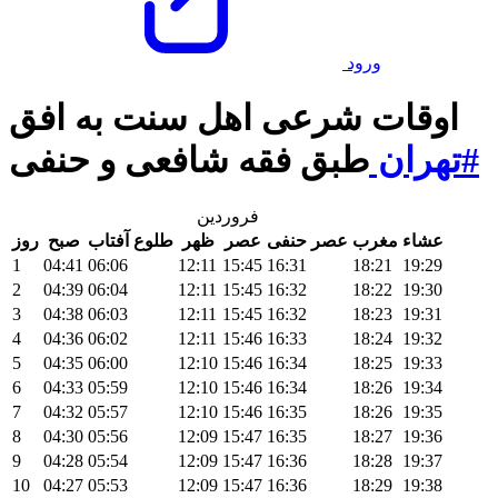
ورود
اوقات شرعی اهل سنت به افق
#تهران
طبق فقه شافعی و حنفی
فروردین
عشاء
مغرب
عصر حنفی
عصر
ظهر
طلوع آفتاب
صبح
روز
1
04:41
06:06
12:11
15:45
16:31
18:21
19:29
2
04:39
06:04
12:11
15:45
16:32
18:22
19:30
3
04:38
06:03
12:11
15:45
16:32
18:23
19:31
4
04:36
06:02
12:11
15:46
16:33
18:24
19:32
5
04:35
06:00
12:10
15:46
16:34
18:25
19:33
6
04:33
05:59
12:10
15:46
16:34
18:26
19:34
7
04:32
05:57
12:10
15:46
16:35
18:26
19:35
8
04:30
05:56
12:09
15:47
16:35
18:27
19:36
9
04:28
05:54
12:09
15:47
16:36
18:28
19:37
10
04:27
05:53
12:09
15:47
16:36
18:29
19:38