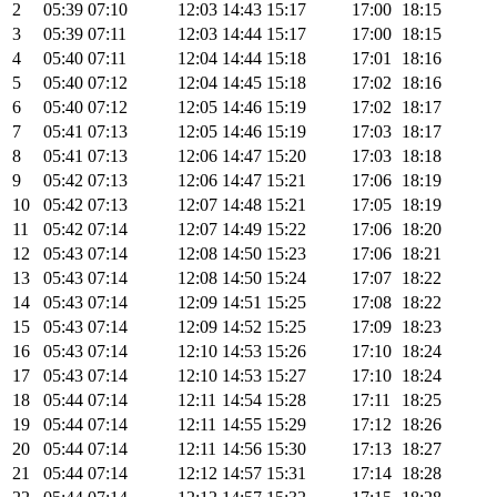
2
05:39
07:10
12:03
14:43
15:17
17:00
18:15
3
05:39
07:11
12:03
14:44
15:17
17:00
18:15
4
05:40
07:11
12:04
14:44
15:18
17:01
18:16
5
05:40
07:12
12:04
14:45
15:18
17:02
18:16
6
05:40
07:12
12:05
14:46
15:19
17:02
18:17
7
05:41
07:13
12:05
14:46
15:19
17:03
18:17
8
05:41
07:13
12:06
14:47
15:20
17:03
18:18
9
05:42
07:13
12:06
14:47
15:21
17:06
18:19
10
05:42
07:13
12:07
14:48
15:21
17:05
18:19
11
05:42
07:14
12:07
14:49
15:22
17:06
18:20
12
05:43
07:14
12:08
14:50
15:23
17:06
18:21
13
05:43
07:14
12:08
14:50
15:24
17:07
18:22
14
05:43
07:14
12:09
14:51
15:25
17:08
18:22
15
05:43
07:14
12:09
14:52
15:25
17:09
18:23
16
05:43
07:14
12:10
14:53
15:26
17:10
18:24
17
05:43
07:14
12:10
14:53
15:27
17:10
18:24
18
05:44
07:14
12:11
14:54
15:28
17:11
18:25
19
05:44
07:14
12:11
14:55
15:29
17:12
18:26
20
05:44
07:14
12:11
14:56
15:30
17:13
18:27
21
05:44
07:14
12:12
14:57
15:31
17:14
18:28