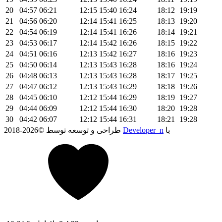
20
04:57
06:21
12:15
15:40
16:24
18:12
19:19
21
04:56
06:20
12:14
15:41
16:25
18:13
19:20
22
04:54
06:19
12:14
15:41
16:26
18:14
19:21
23
04:53
06:17
12:14
15:42
16:26
18:15
19:22
24
04:51
06:16
12:13
15:42
16:27
18:16
19:23
25
04:50
06:14
12:13
15:43
16:28
18:16
19:24
26
04:48
06:13
12:13
15:43
16:28
18:17
19:25
27
04:47
06:12
12:13
15:43
16:29
18:18
19:26
28
04:45
06:10
12:12
15:44
16:29
18:19
19:27
29
04:44
06:09
12:12
15:44
16:30
18:20
19:28
30
04:42
06:07
12:12
15:44
16:31
18:21
19:28
با
Developer_n
2018-2026© طراحی و توسعه توسط