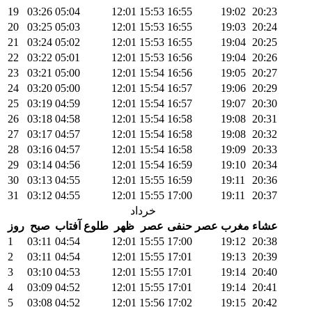
19
03:26
05:04
12:01
15:53
16:55
19:02
20:23
20
03:25
05:03
12:01
15:53
16:55
19:03
20:24
21
03:24
05:02
12:01
15:53
16:55
19:04
20:25
22
03:22
05:01
12:01
15:53
16:56
19:04
20:26
23
03:21
05:00
12:01
15:54
16:56
19:05
20:27
24
03:20
05:00
12:01
15:54
16:57
19:06
20:29
25
03:19
04:59
12:01
15:54
16:57
19:07
20:30
26
03:18
04:58
12:01
15:54
16:58
19:08
20:31
27
03:17
04:57
12:01
15:54
16:58
19:08
20:32
28
03:16
04:57
12:01
15:54
16:58
19:09
20:33
29
03:14
04:56
12:01
15:54
16:59
19:10
20:34
30
03:13
04:55
12:01
15:55
16:59
19:11
20:36
31
03:12
04:55
12:01
15:55
17:00
19:11
20:37
خرداد
عشاء
مغرب
عصر حنفی
عصر
ظهر
طلوع آفتاب
صبح
روز
1
03:11
04:54
12:01
15:55
17:00
19:12
20:38
2
03:11
04:54
12:01
15:55
17:01
19:13
20:39
3
03:10
04:53
12:01
15:55
17:01
19:14
20:40
4
03:09
04:52
12:01
15:55
17:01
19:14
20:41
5
03:08
04:52
12:01
15:56
17:02
19:15
20:42