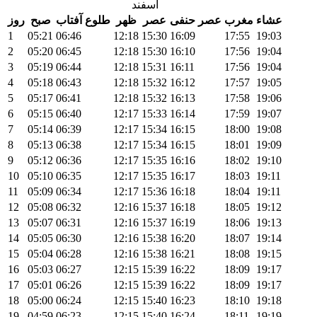
اسفند
عشاء
مغرب
عصر حنفی
عصر
ظهر
طلوع آفتاب
صبح
روز
1
05:21
06:46
12:18
15:30
16:09
17:55
19:03
2
05:20
06:45
12:18
15:30
16:10
17:56
19:04
3
05:19
06:44
12:18
15:31
16:11
17:56
19:04
4
05:18
06:43
12:18
15:32
16:12
17:57
19:05
5
05:17
06:41
12:18
15:32
16:13
17:58
19:06
6
05:15
06:40
12:17
15:33
16:14
17:59
19:07
7
05:14
06:39
12:17
15:34
16:15
18:00
19:08
8
05:13
06:38
12:17
15:34
16:15
18:01
19:09
9
05:12
06:36
12:17
15:35
16:16
18:02
19:10
10
05:10
06:35
12:17
15:35
16:17
18:03
19:11
11
05:09
06:34
12:17
15:36
16:18
18:04
19:11
12
05:08
06:32
12:16
15:37
16:18
18:05
19:12
13
05:07
06:31
12:16
15:37
16:19
18:06
19:13
14
05:05
06:30
12:16
15:38
16:20
18:07
19:14
15
05:04
06:28
12:16
15:38
16:21
18:08
19:15
16
05:03
06:27
12:15
15:39
16:22
18:09
19:17
17
05:01
06:26
12:15
15:39
16:22
18:09
19:17
18
05:00
06:24
12:15
15:40
16:23
18:10
19:18
19
04:59
06:23
12:15
15:40
16:24
18:11
19:19