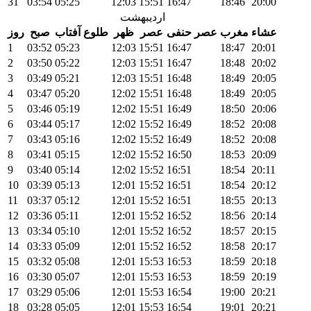
31
03:54
05:25
12:03
15:51
16:47
18:46
20:00
اردیبهشت
عشاء
مغرب
عصر حنفی
عصر
ظهر
طلوع آفتاب
صبح
روز
1
03:52
05:23
12:03
15:51
16:47
18:47
20:01
2
03:50
05:22
12:03
15:51
16:47
18:48
20:02
3
03:49
05:21
12:03
15:51
16:48
18:49
20:05
4
03:47
05:20
12:02
15:51
16:48
18:49
20:05
5
03:46
05:19
12:02
15:51
16:49
18:50
20:06
6
03:44
05:17
12:02
15:52
16:49
18:52
20:08
7
03:43
05:16
12:02
15:52
16:49
18:52
20:08
8
03:41
05:15
12:02
15:52
16:50
18:53
20:09
9
03:40
05:14
12:02
15:52
16:51
18:54
20:11
10
03:39
05:13
12:01
15:52
16:51
18:54
20:12
11
03:37
05:12
12:01
15:52
16:51
18:55
20:13
12
03:36
05:11
12:01
15:52
16:52
18:56
20:14
13
03:34
05:10
12:01
15:52
16:52
18:57
20:15
14
03:33
05:09
12:01
15:52
16:52
18:58
20:17
15
03:32
05:08
12:01
15:53
16:53
18:59
20:18
16
03:30
05:07
12:01
15:53
16:53
18:59
20:19
17
03:29
05:06
12:01
15:53
16:54
19:00
20:21
18
03:28
05:05
12:01
15:53
16:54
19:01
20:21