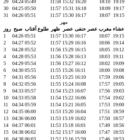
29
04:24
05:49
11:58
15:32
16:20
18:10
19:19
30
04:25
05:50
11:57
15:31
16:18
18:09
19:17
31
04:26
05:51
11:57
15:30
16:17
18:07
19:15
مهر
عشاء
مغرب
عصر حنفی
عصر
ظهر
طلوع آفتاب
صبح
روز
1
04:26
05:51
11:57
15:30
16:17
18:07
19:15
2
04:27
05:52
11:57
15:29
16:16
18:06
19:14
3
04:28
05:52
11:56
15:29
16:15
18:05
19:12
4
04:28
05:53
11:56
15:28
16:13
18:03
19:11
5
04:29
05:54
11:56
15:27
16:12
18:02
19:09
6
04:30
05:55
11:55
15:26
16:11
18:00
19:08
7
04:31
05:56
11:55
15:25
16:10
17:59
19:06
8
04:32
05:56
11:55
15:24
16:08
17:57
19:05
9
04:33
05:57
11:54
15:23
16:07
17:56
19:03
10
04:33
05:58
11:54
15:22
16:06
17:54
19:02
11
04:34
05:59
11:54
15:21
16:05
17:53
19:00
12
04:35
06:00
11:53
15:20
16:04
17:51
18:59
13
04:36
06:00
11:53
15:19
16:02
17:50
18:57
14
04:37
06:01
11:53
15:18
16:01
17:49
18:56
15
04:38
06:02
11:52
15:17
16:00
17:47
18:55
16
04:38
06:03
11:52
15:16
15:59
17:46
18:53