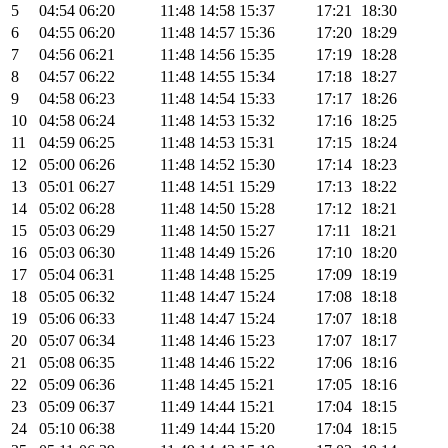
5
04:54
06:20
11:48
14:58
15:37
17:21
18:30
6
04:55
06:20
11:48
14:57
15:36
17:20
18:29
7
04:56
06:21
11:48
14:56
15:35
17:19
18:28
8
04:57
06:22
11:48
14:55
15:34
17:18
18:27
9
04:58
06:23
11:48
14:54
15:33
17:17
18:26
10
04:58
06:24
11:48
14:53
15:32
17:16
18:25
11
04:59
06:25
11:48
14:53
15:31
17:15
18:24
12
05:00
06:26
11:48
14:52
15:30
17:14
18:23
13
05:01
06:27
11:48
14:51
15:29
17:13
18:22
14
05:02
06:28
11:48
14:50
15:28
17:12
18:21
15
05:03
06:29
11:48
14:50
15:27
17:11
18:21
16
05:03
06:30
11:48
14:49
15:26
17:10
18:20
17
05:04
06:31
11:48
14:48
15:25
17:09
18:19
18
05:05
06:32
11:48
14:47
15:24
17:08
18:18
19
05:06
06:33
11:48
14:47
15:24
17:07
18:18
20
05:07
06:34
11:48
14:46
15:23
17:07
18:17
21
05:08
06:35
11:48
14:46
15:22
17:06
18:16
22
05:09
06:36
11:48
14:45
15:21
17:05
18:16
23
05:09
06:37
11:49
14:44
15:21
17:04
18:15
24
05:10
06:38
11:49
14:44
15:20
17:04
18:15