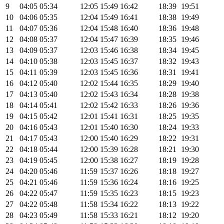
9
04:05
05:34
12:05
15:49
16:42
18:39
19:51
10
04:06
05:35
12:04
15:49
16:41
18:38
19:49
11
04:07
05:36
12:04
15:48
16:40
18:36
19:48
12
04:08
05:37
12:04
15:47
16:39
18:35
19:46
13
04:09
05:37
12:03
15:46
16:38
18:34
19:45
14
04:10
05:38
12:03
15:45
16:37
18:32
19:43
15
04:11
05:39
12:03
15:45
16:36
18:31
19:41
16
04:12
05:40
12:02
15:44
16:35
18:29
19:40
17
04:13
05:40
12:02
15:43
16:34
18:28
19:38
18
04:14
05:41
12:02
15:42
16:33
18:26
19:36
19
04:15
05:42
12:01
15:41
16:31
18:25
19:35
20
04:16
05:43
12:01
15:40
16:30
18:24
19:33
21
04:17
05:43
12:00
15:40
16:29
18:22
19:31
22
04:18
05:44
12:00
15:39
16:28
18:21
19:30
23
04:19
05:45
12:00
15:38
16:27
18:19
19:28
24
04:20
05:46
11:59
15:37
16:26
18:18
19:27
25
04:21
05:46
11:59
15:36
16:24
18:16
19:25
26
04:22
05:47
11:59
15:35
16:23
18:15
19:23
27
04:22
05:48
11:58
15:34
16:22
18:13
19:22
28
04:23
05:49
11:58
15:33
16:21
18:12
19:20