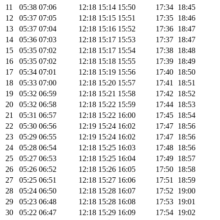
11
05:38
07:06
12:18
15:14
15:50
17:34
18:45
12
05:37
07:05
12:18
15:15
15:51
17:35
18:46
13
05:37
07:04
12:18
15:16
15:52
17:36
18:47
14
05:36
07:03
12:18
15:17
15:53
17:37
18:47
15
05:35
07:02
12:18
15:17
15:54
17:38
18:48
16
05:35
07:02
12:18
15:18
15:55
17:39
18:49
17
05:34
07:01
12:18
15:19
15:56
17:40
18:50
18
05:33
07:00
12:18
15:20
15:57
17:41
18:51
19
05:32
06:59
12:18
15:21
15:58
17:42
18:52
20
05:32
06:58
12:18
15:22
15:59
17:44
18:53
21
05:31
06:57
12:18
15:22
16:00
17:45
18:54
22
05:30
06:56
12:19
15:24
16:02
17:47
18:56
23
05:29
06:55
12:19
15:24
16:02
17:47
18:56
24
05:28
06:54
12:18
15:25
16:03
17:48
18:56
25
05:27
06:53
12:18
15:25
16:04
17:49
18:57
26
05:26
06:52
12:18
15:26
16:05
17:50
18:58
27
05:25
06:51
12:18
15:27
16:06
17:51
18:59
28
05:24
06:50
12:18
15:28
16:07
17:52
19:00
29
05:23
06:48
12:18
15:28
16:08
17:53
19:01
30
05:22
06:47
12:18
15:29
16:09
17:54
19:02