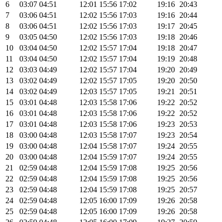
6
03:07
04:51
12:01
15:56
17:02
19:16
20:43
7
03:06
04:51
12:02
15:56
17:03
19:16
20:44
8
03:06
04:51
12:02
15:56
17:03
19:17
20:45
9
03:05
04:50
12:02
15:56
17:03
19:18
20:46
10
03:04
04:50
12:02
15:57
17:04
19:18
20:47
11
03:04
04:50
12:02
15:57
17:04
19:19
20:48
12
03:03
04:49
12:02
15:57
17:04
19:20
20:49
13
03:02
04:49
12:02
15:57
17:05
19:20
20:50
14
03:02
04:49
12:03
15:57
17:05
19:21
20:51
15
03:01
04:48
12:03
15:58
17:06
19:22
20:52
16
03:01
04:48
12:03
15:58
17:06
19:22
20:52
17
03:01
04:48
12:03
15:58
17:06
19:23
20:53
18
03:00
04:48
12:03
15:58
17:07
19:23
20:54
19
03:00
04:48
12:04
15:58
17:07
19:24
20:55
20
03:00
04:48
12:04
15:59
17:07
19:24
20:55
21
02:59
04:48
12:04
15:59
17:08
19:25
20:56
22
02:59
04:48
12:04
15:59
17:08
19:25
20:56
23
02:59
04:48
12:04
15:59
17:08
19:25
20:57
24
02:59
04:48
12:05
16:00
17:09
19:26
20:58
25
02:59
04:48
12:05
16:00
17:09
19:26
20:58