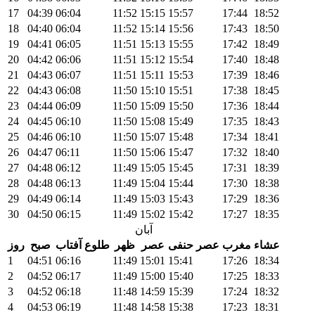
17
04:39
06:04
11:52
15:15
15:57
17:44
18:52
18
04:40
06:04
11:52
15:14
15:56
17:43
18:50
19
04:41
06:05
11:51
15:13
15:55
17:42
18:49
20
04:42
06:06
11:51
15:12
15:54
17:40
18:48
21
04:43
06:07
11:51
15:11
15:53
17:39
18:46
22
04:43
06:08
11:50
15:10
15:51
17:38
18:45
23
04:44
06:09
11:50
15:09
15:50
17:36
18:44
24
04:45
06:10
11:50
15:08
15:49
17:35
18:43
25
04:46
06:10
11:50
15:07
15:48
17:34
18:41
26
04:47
06:11
11:50
15:06
15:47
17:32
18:40
27
04:48
06:12
11:49
15:05
15:45
17:31
18:39
28
04:48
06:13
11:49
15:04
15:44
17:30
18:38
29
04:49
06:14
11:49
15:03
15:43
17:29
18:36
30
04:50
06:15
11:49
15:02
15:42
17:27
18:35
آبان
عشاء
مغرب
عصر حنفی
عصر
ظهر
طلوع آفتاب
صبح
روز
1
04:51
06:16
11:49
15:01
15:41
17:26
18:34
2
04:52
06:17
11:49
15:00
15:40
17:25
18:33
3
04:52
06:18
11:48
14:59
15:39
17:24
18:32
4
04:53
06:19
11:48
14:58
15:38
17:23
18:31