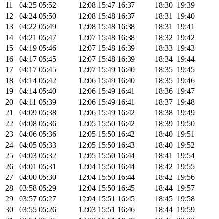
11
04:25
05:52
12:08
15:47
16:37
18:30
19:39
12
04:24
05:50
12:08
15:48
16:37
18:31
19:40
13
04:22
05:49
12:08
15:48
16:38
18:31
19:41
14
04:21
05:47
12:07
15:48
16:38
18:32
19:42
15
04:19
05:46
12:07
15:48
16:39
18:33
19:43
16
04:17
05:45
12:07
15:48
16:39
18:34
19:44
17
04:17
05:45
12:07
15:49
16:40
18:35
19:45
18
04:14
05:42
12:06
15:49
16:40
18:35
19:46
19
04:14
05:40
12:06
15:49
16:41
18:36
19:47
20
04:11
05:39
12:06
15:49
16:41
18:37
19:48
21
04:09
05:38
12:06
15:49
16:42
18:38
19:49
22
04:08
05:36
12:05
15:50
16:42
18:39
19:50
23
04:06
05:36
12:05
15:50
16:42
18:40
19:51
24
04:05
05:33
12:05
15:50
16:43
18:40
19:52
25
04:03
05:32
12:05
15:50
16:44
18:41
19:54
26
04:01
05:31
12:04
15:50
16:44
18:42
19:55
27
04:00
05:30
12:04
15:50
16:44
18:42
19:56
28
03:58
05:29
12:04
15:50
16:45
18:44
19:57
29
03:57
05:27
12:04
15:51
16:45
18:45
19:58
30
03:55
05:26
12:03
15:51
16:46
18:44
19:59