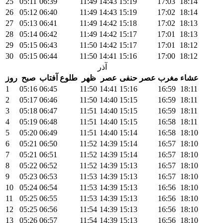
25
05:11
06:39
11:49
14:43
15:19
17:03
18:14
26
05:12
06:40
11:49
14:43
15:19
17:02
18:14
27
05:13
06:41
11:49
14:42
15:18
17:02
18:13
28
05:14
06:42
11:49
14:42
15:17
17:01
18:13
29
05:15
06:43
11:50
14:42
15:17
17:01
18:12
30
05:15
06:44
11:50
14:41
15:16
17:00
18:12
آذر
عشاء
مغرب
عصر حنفی
عصر
ظهر
طلوع آفتاب
صبح
روز
1
05:16
06:45
11:50
14:41
15:16
16:59
18:11
2
05:17
06:46
11:50
14:40
15:15
16:59
18:11
3
05:18
06:47
11:51
14:40
15:15
16:59
18:11
4
05:19
06:48
11:51
14:40
15:15
16:58
18:11
5
05:20
06:49
11:51
14:40
15:14
16:58
18:10
6
05:21
06:50
11:52
14:39
15:14
16:57
18:10
7
05:21
06:51
11:52
14:39
15:14
16:57
18:10
8
05:22
06:52
11:52
14:39
15:13
16:57
18:10
9
05:23
06:53
11:53
14:39
15:13
16:57
18:10
10
05:24
06:54
11:53
14:39
15:13
16:56
18:10
11
05:25
06:55
11:53
14:39
15:13
16:56
18:10
12
05:25
06:56
11:54
14:39
15:13
16:56
18:10
13
05:26
06:57
11:54
14:39
15:13
16:56
18:10