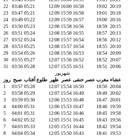
22
03:46
05:21
12:09
16:00
16:58
19:02
20:19
23
03:47
05:21
12:09
15:59
16:58
19:01
20:18
24
03:49
05:22
12:09
15:59
16:57
19:00
20:16
25
03:50
05:23
12:08
15:58
16:56
18:59
20:15
26
03:51
05:24
12:08
15:58
16:55
18:57
20:13
27
03:52
05:24
12:08
15:57
16:54
18:56
20:12
28
03:53
05:25
12:08
15:57
16:54
18:55
20:10
29
03:54
05:26
12:08
15:56
16:53
18:54
20:09
30
03:55
05:27
12:07
15:56
16:52
18:52
20:07
31
03:56
05:28
12:07
15:55
16:51
18:51
20:06
شهریور
عشاء
مغرب
عصر حنفی
عصر
ظهر
طلوع آفتاب
صبح
روز
1
03:57
05:28
12:07
15:54
16:50
18:50
20:04
2
03:58
05:29
12:07
15:54
16:49
18:49
20:02
3
03:59
05:30
12:06
15:53
16:48
18:47
20:01
4
04:00
05:31
12:06
15:53
16:47
18:46
19:59
5
04:01
05:31
12:06
15:52
16:46
18:45
19:58
6
04:02
05:32
12:05
15:51
16:45
18:43
19:56
7
04:03
05:33
12:05
15:51
16:44
18:42
19:54
8
04:04
05:34
12:05
15:50
16:43
18:41
19:53